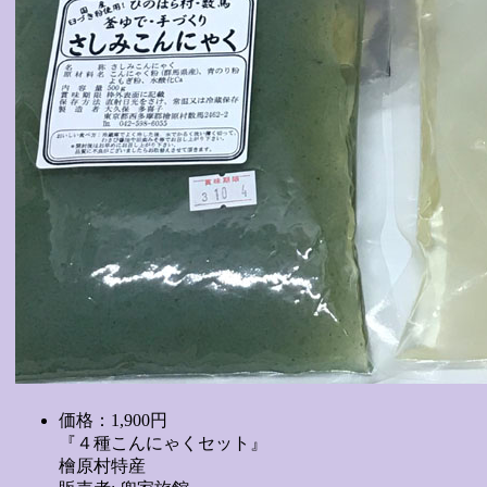
価格：1,900円
『４種こんにゃくセット』
檜原村特産