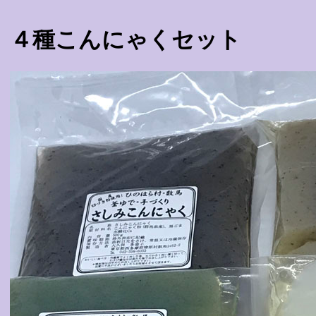
４種こんにゃくセット