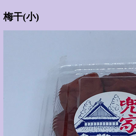
梅干(小)