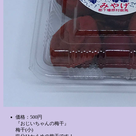
価格：500円
『おじいちゃんの梅干』
梅干(小)